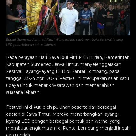
Bupati Sumenep Achmad Fauzi Wongsojudo saat membuka festival layang
LED pada lebaran tahun lalu/net
Pada perayaan Hari Raya Idul Fitri 1445 Hijriah, Pemerintah
Kabupaten Sumenep, Jawa Timur, menyelenggarakan
Festival Layang-layang LED di Pantai Lombang, pada
tanggal 23-24 April 2024. Festival ini merupakan salah satu
upaya untuk menarik wisatawan dan memeriahkan
suasana lebaran.
Festival ini diikuti oleh puluhan peserta dari berbagai
daerah di Jawa Timur. Mereka menerbangkan layang-
layang LED dengan berbagai bentuk dan warna, yang
membuat langit malam di Pantai Lombang menjadi indah
dan meriah.