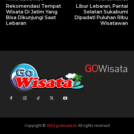
Rekomendasi Tempat
Libur Lebaran, Pantai
Wisata Di Jatim Yang
Selatan Sukabumi
Bisa Dikunjungi Saat
Dipadati Puluhan Ribu
Lebaran
Wisatawan
Wisata
GO
Copyright ©
2024 gowisata.id
. All rights reserved