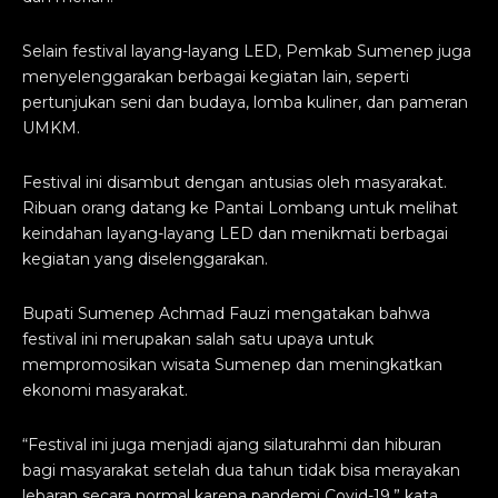
Selain festival layang-layang LED, Pemkab Sumenep juga
menyelenggarakan berbagai kegiatan lain, seperti
pertunjukan seni dan budaya, lomba kuliner, dan pameran
UMKM.
Festival ini disambut dengan antusias oleh masyarakat.
Ribuan orang datang ke Pantai Lombang untuk melihat
keindahan layang-layang LED dan menikmati berbagai
kegiatan yang diselenggarakan.
Bupati Sumenep Achmad Fauzi mengatakan bahwa
festival ini merupakan salah satu upaya untuk
mempromosikan wisata Sumenep dan meningkatkan
ekonomi masyarakat.
“Festival ini juga menjadi ajang silaturahmi dan hiburan
bagi masyarakat setelah dua tahun tidak bisa merayakan
lebaran secara normal karena pandemi Covid-19,” kata