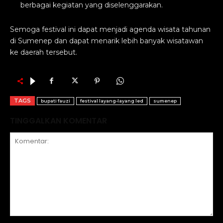
berbagai kegiatan yang diselenggarakan.
Semoga festival ini dapat menjadi agenda wisata tahunan
di Sumenep dan dapat menarik lebih banyak wisatawan
ke daerah tersebut.
TAGS
bupati fauzi
festival layang-layang led
sumenep
TINGGALKAN KOMENTAR
Komentar: