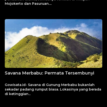
Mojokerto dan Pasuruan....
Savana Merbabu: Permata Tersembunyi
Agustus 16, 2024
Gowisata.id- Savana di Gunung Merbabu bukanlah
sekadar padang rumput biasa. Lokasinya yang berada
di ketinggian...