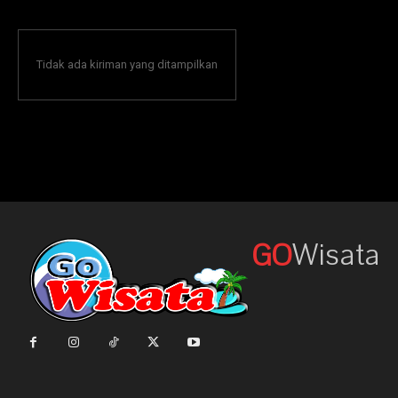
Tidak ada kiriman yang ditampilkan
Wisata
GO