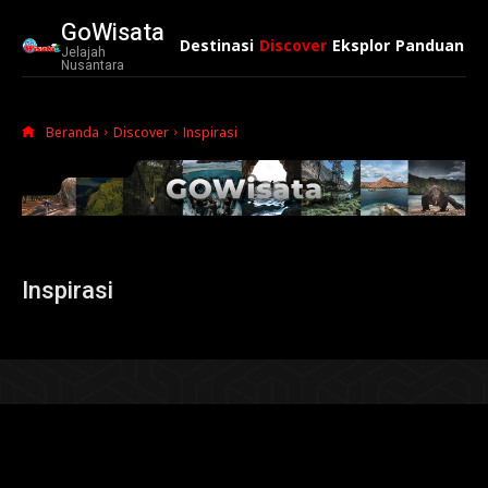
GoWisata
Destinasi
Discover
Eksplor
Panduan
Ko
Jelajah
Nusantara
Beranda
Discover
Inspirasi
Inspirasi