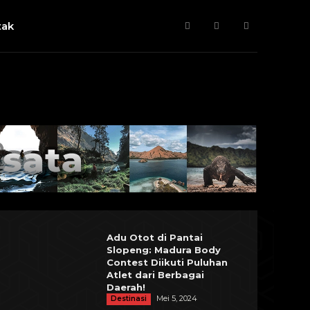
tak
Adu Otot di Pantai
Slopeng: Madura Body
Contest Diikuti Puluhan
Atlet dari Berbagai
Daerah!
Mei 5, 2024
Destinasi