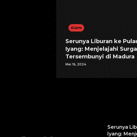
Alami
Serunya Liburan ke Pulau
Iyang: Menjelajahi Surg
Tersembunyi di Madura
Mei 16, 2024
Serunya Lib
Iyang: Menj