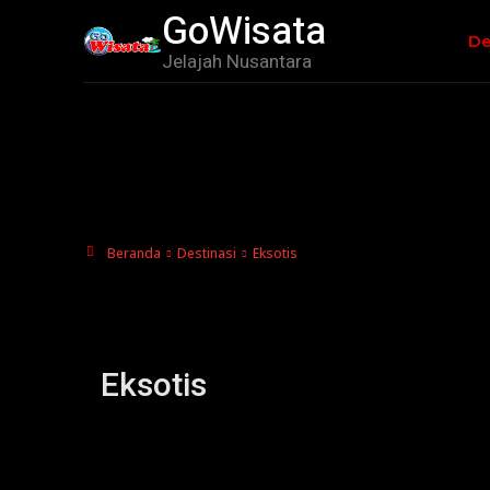
GoWisata
De
Jelajah Nusantara
Beranda
Destinasi
Eksotis
Eksotis