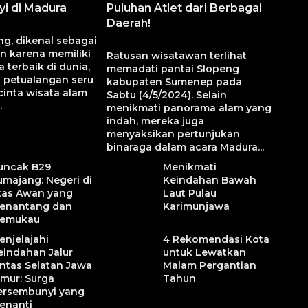
i di Madura
Puluhan Atlet dari Berbagai
Daerah!
ang, dikenal sebagai
Mei 5, 2024
n karena memiliki
Ratusan wisatawan terlihat
a terbaik di dunia,
memadati pantai Slopeng
petualangan seru
kabupaten Sumenep pada
cinta wisata alam
Sabtu (4/5/2024). Selain
.
menikmati panorama alam yang
indah, mereka juga
menyaksikan pertunjukan
binaraga dalam acara Madura...
uncak B29
Menikmati
umajang: Negeri di
Keindahan Bawah
tas Awan yang
Laut Pulau
enantang dan
Karimunjawa
emukau
enjelajahi
4 Rekomendasi Kota
eindahan Jalur
untuk Lewatkan
intas Selatan Jawa
Malam Pergantian
imur: Surga
Tahun
ersembunyi yang
enanti