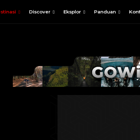
stinasi
Discover
Eksplor
Panduan
Kon