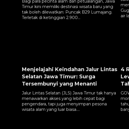
Bagi para pecinta alam dan petualangan, Jawa
men
Timur kini memiliki destinasi wisata baru yang
Gugu
tak boleh dilewatkan: Puncak B29 Lumajang.
air l
Terletak di ketinggian 2.900...
Menjelajahi Keindahan Jalur Lintas
4 
Selatan Jawa Timur: Surga
Le
Tersembunyi yang Menanti
Ta
Jalur Lintas Selatan (JLS) Jawa Timur tak hanya
GOWi
menawarkan akses yang lebih cepat bagi
mom
pengendara, tapi juga menyimpan pesona
tahu
wisata alam yang luar biasa....
bany