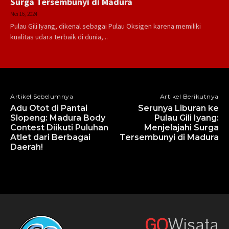
Surga Tersembunyi di Madura
Mei 16, 2024
Pulau Gili Iyang, dikenal sebagai Pulau Oksigen karena memiliki
kualitas udara terbaik di dunia,...
Artikel Sebelumnya
Artikel Berikutnya
Adu Otot di Pantai
Serunya Liburan ke
Slopeng: Madura Body
Pulau Gili Iyang:
Contest Diikuti Puluhan
Menjelajahi Surga
Atlet dari Berbagai
Tersembunyi di Madura
Daerah!
Wisata
GO