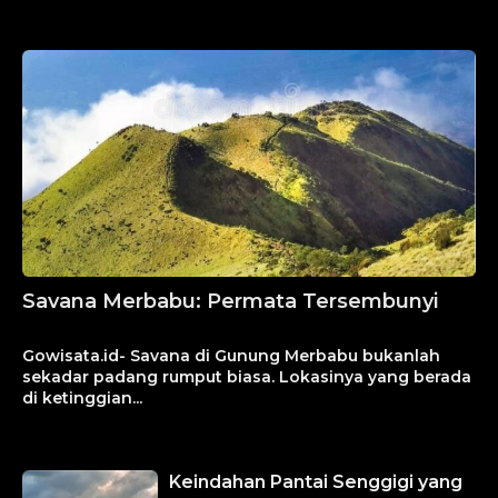
Savana Merbabu: Permata Tersembunyi
Agustus 16, 2024
Gowisata.id- Savana di Gunung Merbabu bukanlah
sekadar padang rumput biasa. Lokasinya yang berada
di ketinggian...
Keindahan Pantai Senggigi yang