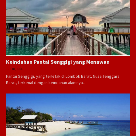
Keindahan Pantai Senggigi yang Menawan
Juli 18, 2024
Pantai Senggigi, yang terletak di Lombok Barat, Nusa Tenggara
Barat, terkenal dengan keindahan alamnya...