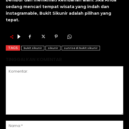
berlibur dan menikmati keindahan alam. Jika Anda
sedang mencari tempat wisata yang indah dan
instagramable, Bukit Sikunir adalah pilihan yang
tepat.
TAGS
bukit sikunir
sikunir
sunrise di bukit sikunir
TINGGALKAN KOMENTAR
Komentar:
Na