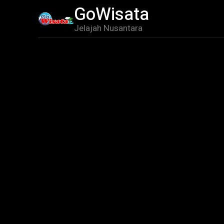
GoWisata
Destinasi
Jelajah Nusantara